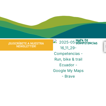
Mapa de
¡SUSCRÍBETE A NUESTRA
competencias
NEWSLETTER!