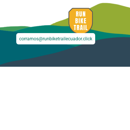
corramos@runbiketrailecuador.click